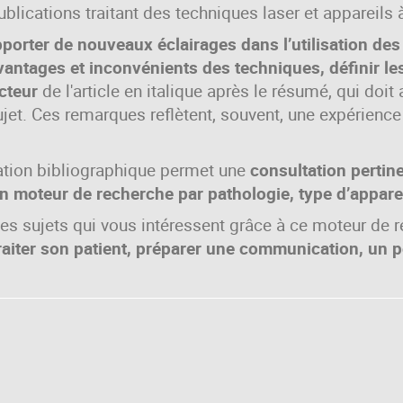
blications traitant des techniques laser et appareils 
porter de nouveaux éclairages dans l’utilisation des 
vantages et inconvénients des techniques, définir le
cteur
de l'article en italique après le résumé, qui doit
sujet. Ces remarques reflètent, souvent, une expérienc
ation bibliographique permet une
consultation pertin
un moteur de recherche par pathologie, type d’appare
es sujets qui vous intéressent grâce à ce moteur de 
raiter son patient, préparer une communication, un 