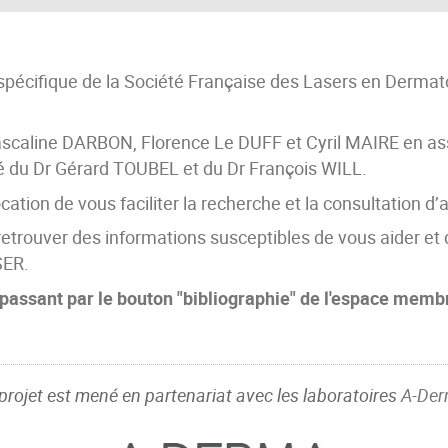
spécifique de la Société Française des Lasers en Dermatol
scaline DARBON, Florence Le DUFF et Cyril MAIRE en assu
té du Dr Gérard TOUBEL et du Dr François WILL.
ation de vous faciliter la recherche et la consultation d’a
etrouver des informations susceptibles de vous aider et 
SER.
passant par le bouton "bibliographie" de
l'espace membre
projet est mené en partenariat avec les laboratoires
A-De