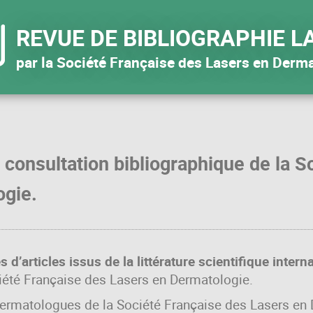
REVUE DE BIBLIOGRAPHIE L
par la Société Française des Lasers en Derm
 consultation bibliographique de la S
ogie.
 d’articles issus de la littérature scientifique intern
ciété Française des Lasers en Dermatologie.
ermatologues de la Société Française des Lasers en D