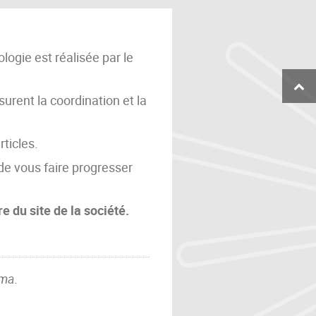
ogie est réalisée par le
rent la coordination et la
rticles.
de vous faire progresser
 du site de la société.
rma
.