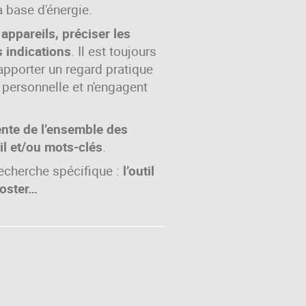
à base d'énergie.
appareils, préciser les
s indications
. Il est toujours
 apporter un regard pratique
e personnelle et n'engagent
ente de l’ensemble des
il et/ou mots-clés
.
recherche spécifique :
l’outil
poster…