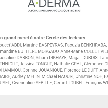
n grand merci à notre Cercle des lecteurs :
oucef ABDI, Martine BASPEYRAS, Faouzia BENKHRABA
mandine BUFFIERE MORGADO, Anne-Marie COLLET VILL
ascaline DARBON, Siham DIKHAYE, Magali DUBOIS, Ta
ENNICHE, Jessica FONGUE, Nathalie GRAL, Clémence 
DHAMMOU, Corinne JOUANIQUE, Florence LE DUFF, Anne 
AIRE, Audrey MELIN, Michael NAOURI, Christine NOE, 
USEL, Gwendoline SEBILLE, Gérard TOUBEL, François W