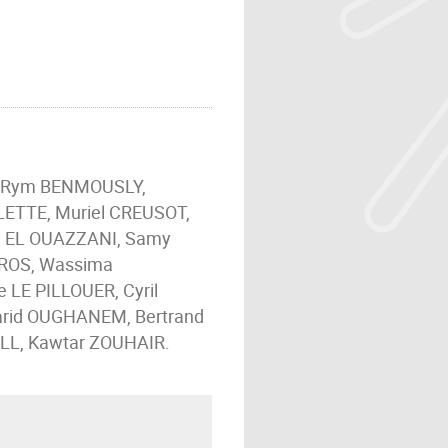
, Rym BENMOUSLY,
ETTE, Muriel CREUSOT,
m EL OUAZZANI, Samy
GROS, Wassima
LE PILLOUER, Cyril
Farid OUGHANEM, Bertrand
ILL, Kawtar ZOUHAIR.