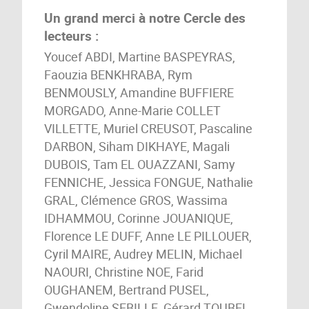
Un grand merci à notre Cercle des
lecteurs :
Youcef ABDI, Martine BASPEYRAS,
Faouzia BENKHRABA, Rym
BENMOUSLY, Amandine BUFFIERE
MORGADO, Anne-Marie COLLET
VILLETTE, Muriel CREUSOT, Pascaline
DARBON, Siham DIKHAYE, Magali
DUBOIS, Tam EL OUAZZANI, Samy
FENNICHE, Jessica FONGUE, Nathalie
GRAL, Clémence GROS, Wassima
IDHAMMOU, Corinne JOUANIQUE,
Florence LE DUFF, Anne LE PILLOUER,
Cyril MAIRE, Audrey MELIN, Michael
NAOURI, Christine NOE, Farid
OUGHANEM, Bertrand PUSEL,
Gwendoline SEBILLE, Gérard TOUBEL,