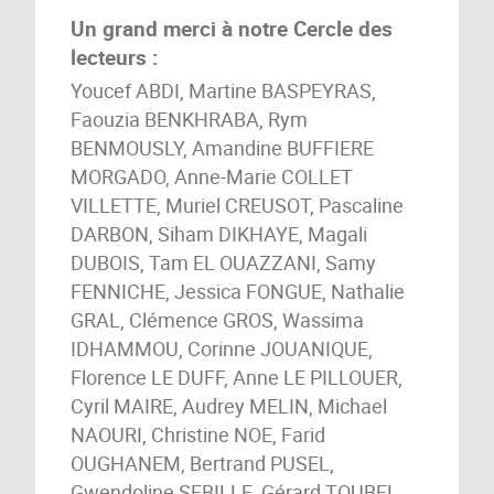
Un grand merci à notre Cercle des
lecteurs :
Youcef ABDI, Martine BASPEYRAS,
Faouzia BENKHRABA, Rym
BENMOUSLY, Amandine BUFFIERE
MORGADO, Anne-Marie COLLET
VILLETTE, Muriel CREUSOT, Pascaline
DARBON, Siham DIKHAYE, Magali
DUBOIS, Tam EL OUAZZANI, Samy
FENNICHE, Jessica FONGUE, Nathalie
GRAL, Clémence GROS, Wassima
IDHAMMOU, Corinne JOUANIQUE,
Florence LE DUFF, Anne LE PILLOUER,
Cyril MAIRE, Audrey MELIN, Michael
NAOURI, Christine NOE, Farid
OUGHANEM, Bertrand PUSEL,
Gwendoline SEBILLE, Gérard TOUBEL,